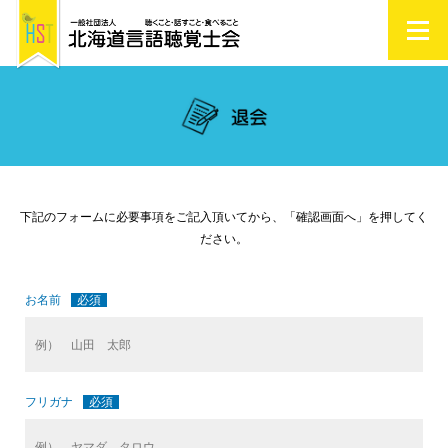
下記のフォームに必要事項をご記入頂いてから、「確認画面へ」を押してく
ださい。
お名前
必須
フリガナ
必須