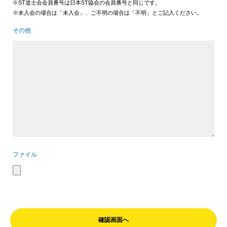
※ST道士会会員番号は日本ST協会の会員番号と同じです。
※未入会の場合は「未入会」、ご不明の場合は「不明」とご記入ください。
その他
ファイル