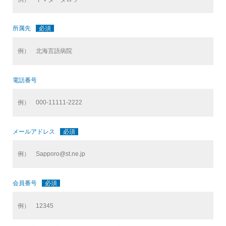
所属先
必須
電話番号
メールアドレス
必須
会員番号
必須