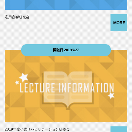
応用音響研究会
開催日 2019/7/27
2019年度小児リハビリテーション研修会