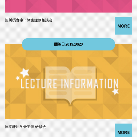
旭川摂食嚥下障害症例相談会
開催日 2019/10/20
日本離床学会主催 研修会