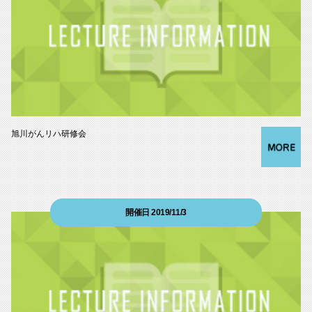
旭川がんリハ研修会
開催日 2019/11/3