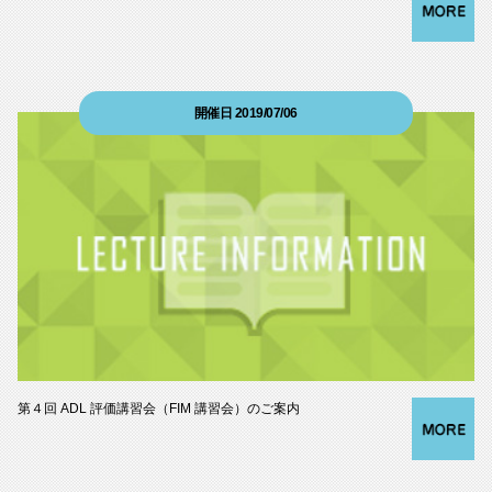
開催日 2019/07/06
第４回 ADL 評価講習会（FIM 講習会）のご案内